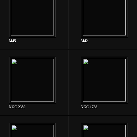
M45
M42
NGC 2359
NGC 1788