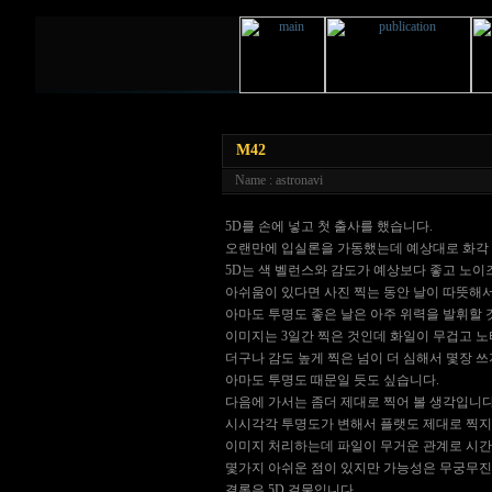
M42
Name : astronavi
5D를 손에 넣고 첫 출사를 했습니다.
오랜만에 입실론을 가동했는데 예상대로 화각 
5D는 색 벨런스와 감도가 예상보다 좋고 노이
아쉬움이 있다면 사진 찍는 동안 날이 따뜻해서
아마도 투명도 좋은 날은 아주 위력을 발휘할 
이미지는 3일간 찍은 것인데 화일이 무겁고 노
더구나 감도 높게 찍은 넘이 더 심해서 몇장 
아마도 투명도 때문일 듯도 싶습니다.
다음에 가서는 좀더 제대로 찍어 볼 생각입니다
시시각각 투명도가 변해서 플랫도 제대로 찍지
이미지 처리하는데 파일이 무거운 관계로 시간이
몇가지 아쉬운 점이 있지만 가능성은 무궁무진
결론은 5D 걸물입니다.