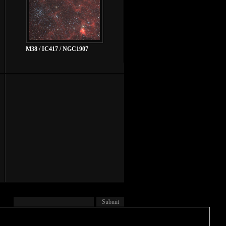
M38 / IC417 / NGC1907