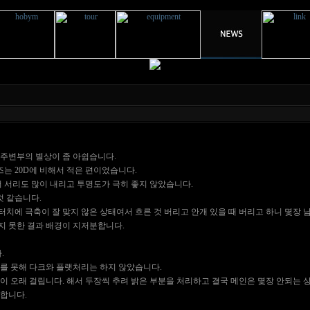
주변부의 별상이 좀 아쉽습니다.
즈는 20D에 비해서 적은 편이었습니다.
 서리도 많이 내리고 투명도가 극히 좋지 않았습니다.
것 같습니다.
터치에 극축이 잘 맞지 않은 상태여서 흐른 것 버리고 안개 있을 때 버리고 하니 몇장 
쓰지 못한 결과 배경이 지저분합니다.
.
를 못해 다크와 플랫처리는 하지 않았습니다.
 오래 걸립니다. 해서 두장씩 추려 밝은 부분을 처리하고 결국 메인은 몇장 안되는 
합니다.