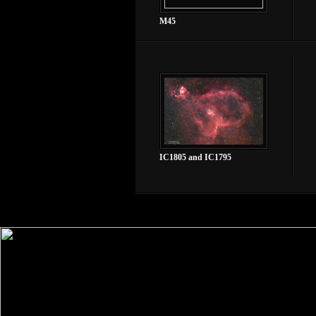
M45
IC1805 and IC1795