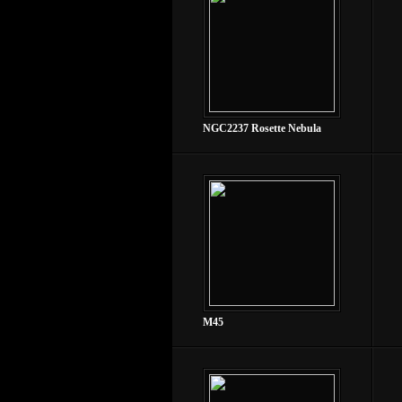
NGC2237 Rosette Nebula
M45