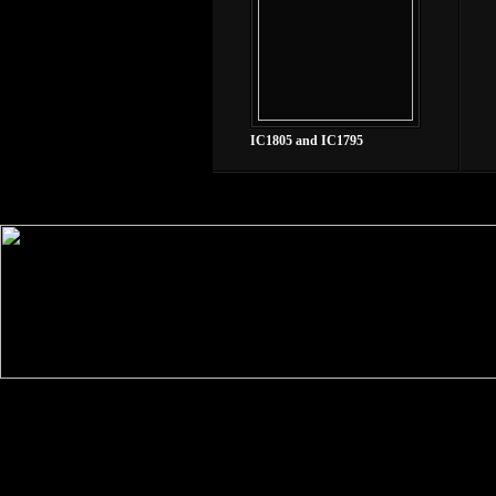
IC1805 and IC1795