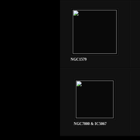
NGC1579
NGC7000 & IC5067