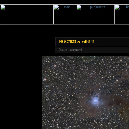
NGC7023 & vdB141
Name : astronavi