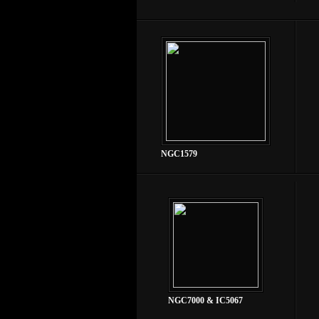
NGC1579
NGC7000 & IC5067