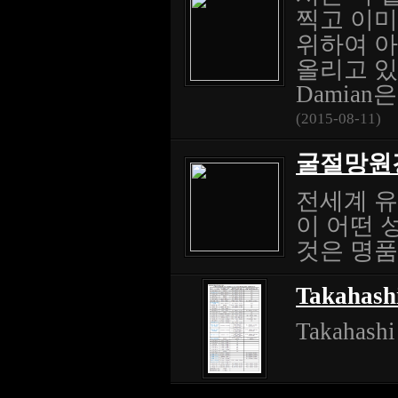
찍고 이미
위하여 아
올리고 있는
Damian
(2015-08-11)
굴절망원
전세계 유
이 어떤 
것은 명품
Takahashi
Takahashi