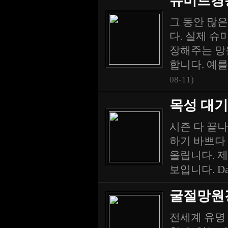
슈미트경통
그 동안 많은
다. 실제 
장해주는 망원
합니다. 예를
08-11)
목성 대기 지
시즌 다 끝
하기 바쁘다 
올립니다. 제
보입니다. Da
굴절망원
전세계 유명