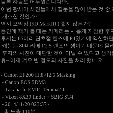
물론 하늘도 어두웠습니다만..
이번 광시야 사진들에서 질문을 많이 받는 것 중
개조한 것인가?
역시 오막삼 (5D MarkIII ) 좋지 않은가?
등인데 제가 볼 때는 카메라는 새롭게 지참한 후지
후지는 85미리 단초점 렌즈에 F4였기에 역산하
캐논는 80미리에 F2.5 렌즈인 셈이기 때문에 
후지의 사진이 대단한 것이 아닐 수 없다고 생각
휴~ 이제 겨우 반 정도의 사진을 처리 했네요.
- Canon EF200 f1.8>f2.5 Masking
- Canon EOS 5DM3
- Takahashi EM11 Temma2 Jr.
- Vixen 8X30 finder + SBIG ST-i
- 2014/11/20 023:37~
- 총 노출 110분