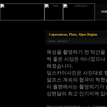
Coperunicus, Plato, Alpes Region
Name : astronavi
목성을 촬영하기 전 막간을
썩 좋은 시상은 아니었으나
해졌습니다.
딮스카이사진은 사진대로 행
알프스 계속의 협곡이 찍혔
이 월령에서는 촬영되기가 
상현달의 최고 인기지역 입