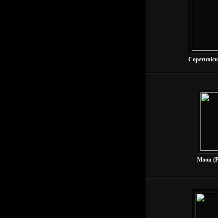
Coperunicus
Moon (P