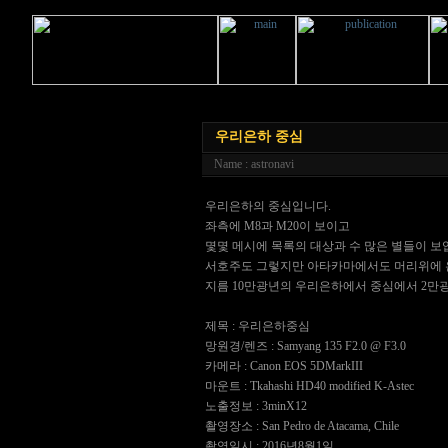
우리은하 중심
Name : astronavi
우리은하의 중심입니다.
좌측에 M8과 M20이 보이고
몇몇 메시에 목록의 대상과 수 많은 별들이 보
서호주도 그렇지만 아타카마에서도 머리위에 
지름 10만광년의 우리은하에서 중심에서 2만
제목 : 우리은하중심
망원경/렌즈 : Samyang 135 F2.0 @ F3.0
카메라 : Canon EOS 5DMarkIII
마운트 : Tkahashi HD40 modified K-Astec
노출정보 : 3minX12
촬영장소 : San Pedro de Atacama, Chile
촬영일시 : 2016년8월1일