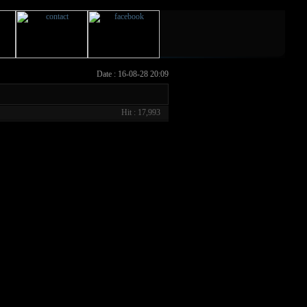
Date : 16-08-28 20:09
Hit : 17,993