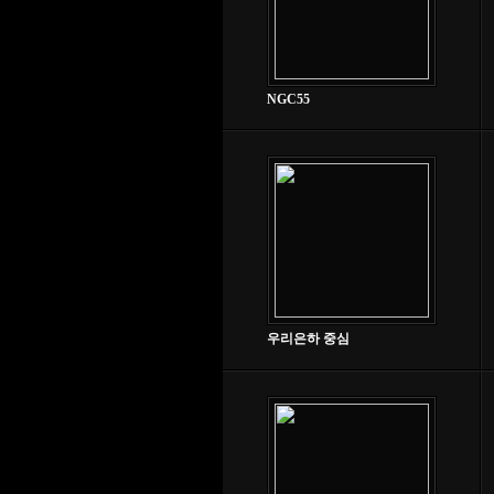
NGC55
우리은하 중심