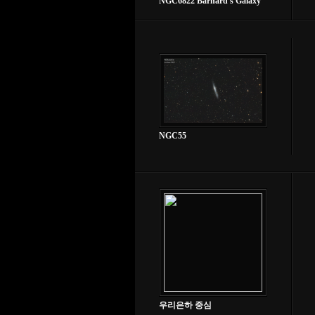
NGC6822 Barnard's Galaxy
NGC55
우리은하 중심