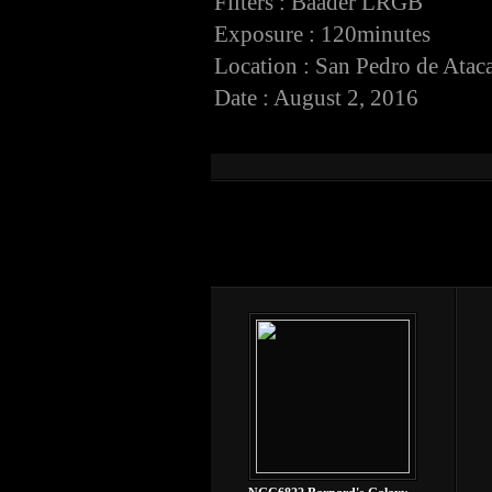
Filters : Baader LRGB
Exposure : 120minutes
Location : San Pedro de Atac
Date : August 2, 2016