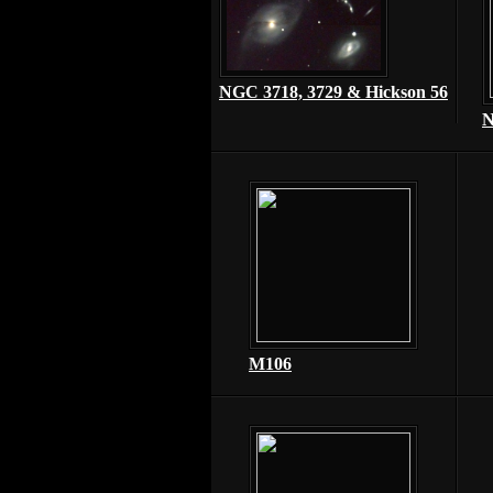
NGC 3718, 3729 & Hickson 56
N
M106