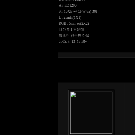
AP EQ1200
ST-10XE w/ CFW-8a(-30)
L : 25min(1X1)
RGB : 5min ea(2X2)
나다 제1 천문대
덕초현 천문인 마을
2005. 3. 13 12:50~