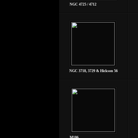
NGC 4725 / 4712
NGC 3718, 3729 & Hickson 56
M106