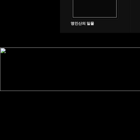
영인산의 일몰