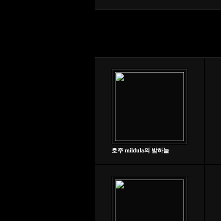
호주 mildula의 밤하늘