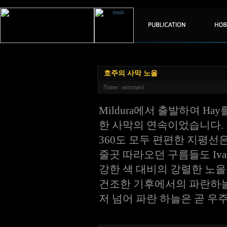
호주의 사막 노을
Name : astronavi
Mildura에서 출발하여 Ha
한 사막의 연속이었습니다.
360도 모두 편편한 지평선
줄곳 따라오던 구름들도 Iva
강한 색 대비의 강렬한 노을
건조한 기후에서의 파란하늘
저 넘어 파란 하늘은 곧 우주입