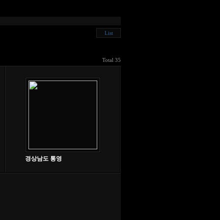
List
Total 35
경상남도 통영