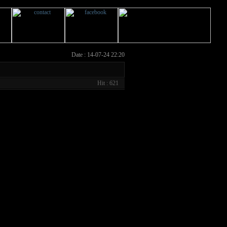
Date : 14-07-24 22:20
Hit : 621