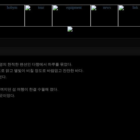
영의 한적한 팬션인 다향에서 하루를 묶었다.
로 맑고 별빛이 비칠 정도로 바람없고 잔잔한 바다.
었다.
껴지던 섬 여행이 한결 수월해 졌다.
곳이었다.