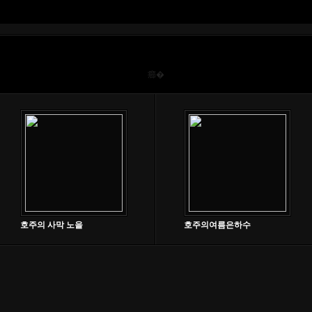
癤�
호주의 사막 노을
호주의여름은하수