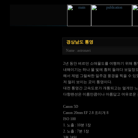
경상남도 통영
Name : astronavi
2년 동안 벼르던 소매물도를 여행하기 위해 통
내해이기는 하나 물 빛에 훤히 들여다 보일정도
해서 제법 그럴싸한 일주겸 풍경을 찍을 수 있
저 멀리 보이는 곳이 통영이다.
대전 통영간 고속도로가 개통되고는 멀게만 느
다향팬션은 이름만큼이나 아름답고 여유로운 
Canon 5D
Canon 20mm EF 2.8 조리개 8
ISO 100
1. 노출 : 10분 1장
2. 노출 : 7분 1장
3월 24일