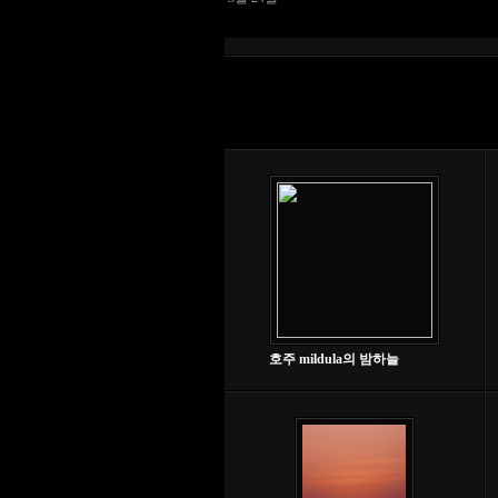
호주 mildula의 밤하늘