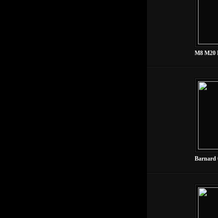
M8 M20 
Barnard