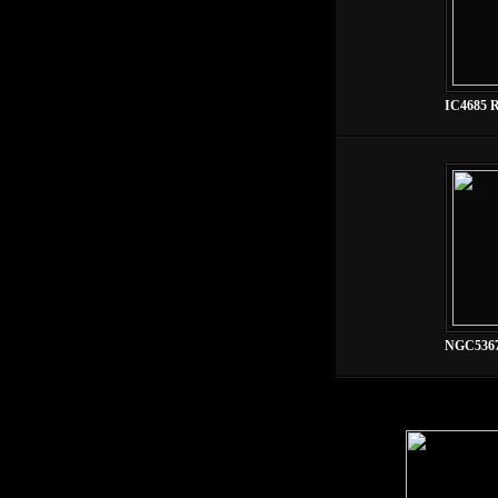
IC4685 R
NGC5367