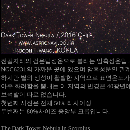
전갈자리의 검은탑성운으로 불리는 암흑성운입니
NGC6231의 가까운 곳에 있으며 암흑성운인 관
하지만 별의 생성이 활발한 지역으로 표면온도가
아주 화려함을 뽐내는 이 지역의 반경은 40광년
보석밭이 따로 없습니다.
첫번째 사진은 전체 50% 리사이징
두번째는 80%사이즈 중앙부 크롭입니다.
The Dark Tower Nebula in Scorpius