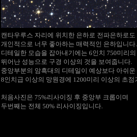
캔타우루스 자리에 위치한 은하로 전파은하로도
개인적으로 너무 좋아하는 매력적인 은하입니다.
디테일한 모습을 잡아내기에는 6인치 750미리
뛰어난 성능으로 구경 이상의 것을 보여줍니다.
중앙부분의 암흑대의 디테일이 예상보다 아쉬운 
8인치급 이상의 망원경에 1200미리 이상의 초점
처음사진은 75%리사이징 후 중앙부 크롭이며
두번째는 전체 50% 리사이징입니다.