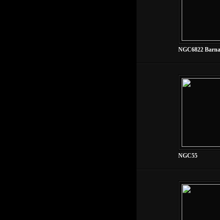
NGC6822 Barnar
NGC55