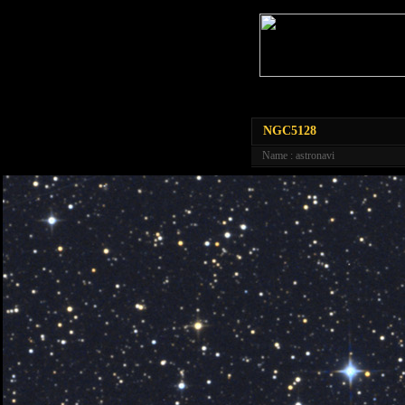
NGC5128
Name : astronavi