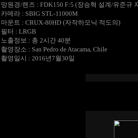
망원경/렌즈 : FDK150 F:5 (장승혁 설계/유준규 
카메라 : SBIG STL-11000M
마운트 : CRUX-80HD (자작하모닉 적도의)
필터 : LRGB
노출정보 : 총 2시간 40분
촬영장소 : San Pedro de Atacama, Chile
촬영일시 : 2016년7월30일