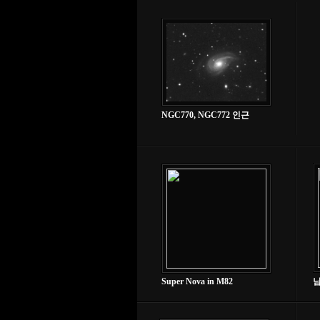
NGC770, NGC772 인근
Super Nova in M82