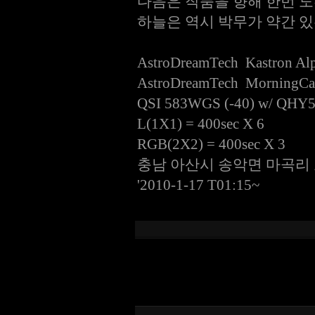
다음은 작품을 향해 한번 도
하늘은 역시 박무가 약간 
AstroDreamTech Kastron Al
AstroDreamTech MorningC
QSI 583WGS (-40) w/ QHY
L(1X1) = 400sec X 6
RGB(2X2) = 400sec X 3
충남 아산시 송악면 마곡리
'2010-1-17 T01:15~