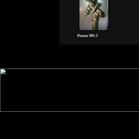
Pentax MS-5